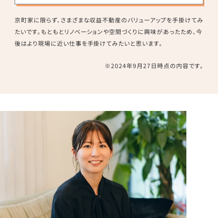
京町家に限らず、さまざまな収益不動産のバリューアップを手掛けてみ
たいです。もともとリノベーションや空間づくりに興味があったため、今
後はより現場に近い仕事を手掛けてみたいと思います。
※2024年9月27日時点の内容です。