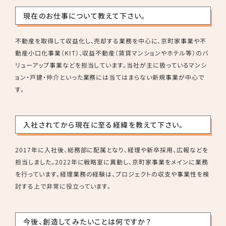
現在のお仕事について教えて下さい。
不動産を取得して収益化し、売却する業務を中心に、京町家事業や不
動産小口化事業（KIT）、収益不動産（賃貸マンションやホテル等）のバ
リューアップ事業などを担当しています。当社が主に扱っているマンシ
ョン・戸建・仲介といった業務には当てはまらない新規事業が中心で
す。
入社されてから現在に至る経緯を教えて下さい。
2017年に入社後、総務部に配属となり、経理や新卒採用、広報などを
担当しました。2022年に戦略室に異動し、京町家事業をメインに業務
を行っています。経理業務の経験は、プロジェクトの収支や事業性を検
討する上で非常に役立っています。
今後、創造してみたいことは何ですか？