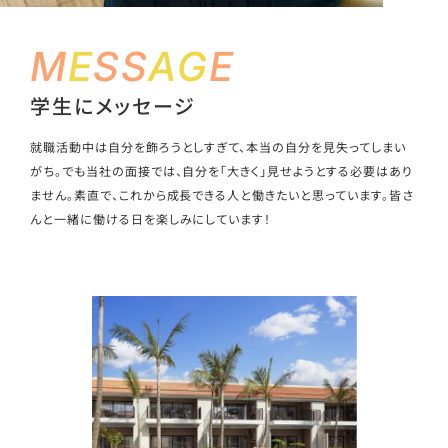
M
E
S
S
A
G
E
学生にメッセージ
就職活動中は自分を飾ろうとしすぎて、本当の自分を見失ってしまい
がち。でも当社の面接では、自分を「大きく」見せようとする必要はあり
ません。素直で、これから成長できる人と働きたいと思っています。皆さ
んと一緒に働ける日を楽しみにしています！