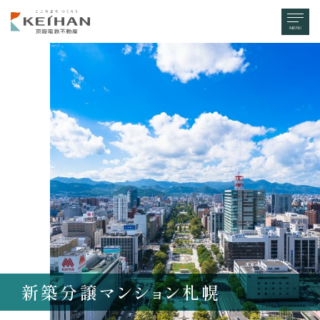
MENU
新築分譲マンション
札幌