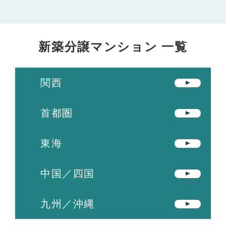
新築分譲マンション 一覧
関西
首都圏
東海
中国／四国
九州／沖縄